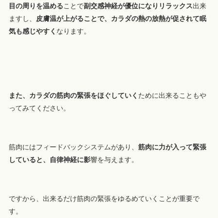
目の周りを温める
ことで
副交感神経が優位になりリラックス
出来
ますし、
皮膚温が上がることで、カラダの熱の放熱が促されて眠
気も感じやすく
なります。
また、カラダの筋肉の緊張をほぐしていく
ために出来ることもや
ってみてください。
筋肉にはフィードバックシステムがあり、
筋肉に力が入って緊張
していると、自律神経に影
響を与えます。
ですから、出来るだけ筋肉の緊張をゆるめていくことが重要で
す。