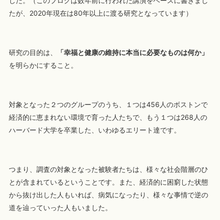
した。（このブログは数年前に行われた講演をベースに書きまし
たが、2020年現在は80年以上に渡る研究となっています）
研究の目的は、
「幸福と健康の維持に本当に必要なものは何か」
を明らかにすること。
対象となった２つのグループのうち、１つは456人のボストンで
経済的に恵まれない環境で育った人たちで、もう１つは268人の
ハーバード大学を卒業した、いわゆるエリート達です。
つまり、調査の対象となった被験者たちは、様々な社会階層のひ
とが含まれているということです。また、経済的に困窮した状態
から抜け出した人もいれば、病気になったり、様々な事情で逆の
道を辿っていった人もいました。