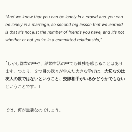
"And we know that you can be lonely in a crowd and you can
be lonely in a marriage, so second big lesson that we learned
is that it's not just the number of friends you h
ave, and it's not
whether or not you're in a committed relationship,”
｢しかし群衆の中や、結婚生活の中でも孤独を感じることはあり
ます。つまり、２つ目の我々が学んだ大きな学びは、
大切なのは
友人の数ではないということ、交際相手がいるかどうかでもない
ということです。｣
では、何が重要なのでしょう。