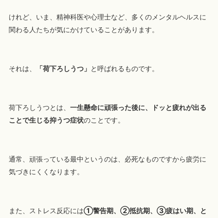
けれど、いま、精神科医や心理士など、多くのメンタルヘルスに
関わる人たちが気にかけていることがあります。
それは、
「荷下ろしうつ」
と呼ばれるものです。
荷下ろしうつとは、
一生懸命に頑張った後に、ドッと疲れが出る
ことで生じる抑うつ症状
のことです。
通常、頑張っている最中というのは、必死なものですから疲労に
気づきにくくなります。
また、ストレス反応には
①警告期、②抵抗期、③疲はい期、と