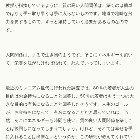
教授が指摘しているように、質の高い人間関係は、築くのは簡単
ではなく手っ取り早くは手に入らないものです。地道で地味な努
力を要するもので、ずっと維持していく必要があるものなので
す。
人間関係は、まるで生き物のようです。そこにエネルギーを割い
て、栄養を注がなければ枯れて、死んでいってしまいます。
最近のミレニアム世代に行われた調査では、80％の若者が人生の
目的はお金持ちになることと回答し、50％の若者はもう一つの大
きな目的は有名になることと回答したそうです。人生のゴール
が、お金持ちになって、有名になることだと思っていれば、当
然、そこにエネルギーも時間も使い、質の良い人間関係を築くこ
とは後回しになってしまうでしょう。けれど、それでは幸せを手
に入れることは出来ないというのが、この研究が教えてくれてい