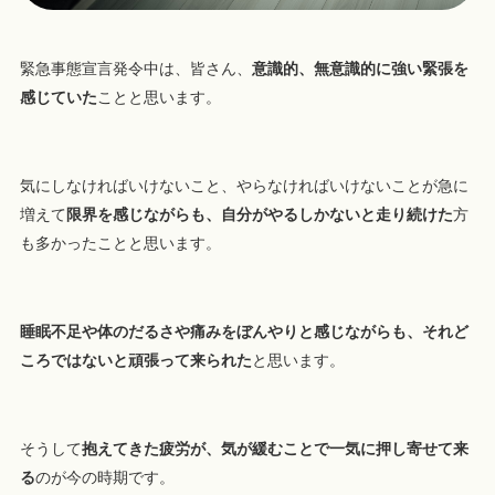
緊急事態宣言発令中は、皆さん、
意識的、無意識的に強い緊張を
感じていた
ことと思います。
気にしなければいけないこと、やらなければいけないことが急に
増えて
限界を感じながらも、自分がやるしかないと走り続けた
方
も多かったことと思います。
睡眠不足や体のだるさや痛みをぼんやりと感じながらも、それど
ころではないと頑張って来られた
と思います。
そうして
抱えてきた疲労が、気が緩むことで一気に押し寄せて来
る
のが今の時期です。