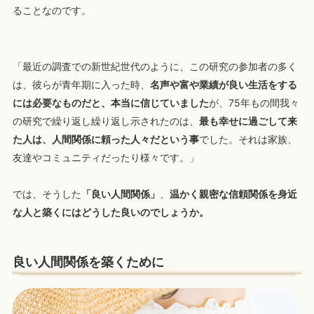
ることなのです。
「最近の調査での新世紀世代のように、この研究の参加者の多く
は、彼らが青年期に入った時、
名声や富や業績が良い生活をする
には必要なものだと、本当に信じていました
が、75年もの間我々
の研究で繰り返し繰り返し示されたのは、
最も幸せに過ごして来
た人は、人間関係に頼った人々だという事
でした。それは家族、
友達やコミュニティだったり様々です。」
では、そうした
「良い人間関係」
、
温かく親密な信頼関係を身近
な人と築くにはどうした良いのでしょうか。
良い人間関係を築くために