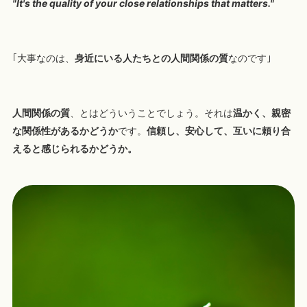
"It's the quality of your close relationships that matters."
｢大事なのは、
身近にいる人たちとの人間関係の質
なのです｣
人間関係の質
、とはどういうことでしょう。それは
温かく、親密
な関係性があるかどうか
です。
信頼し、安心して、互いに頼り合
えると感じられるかどうか。