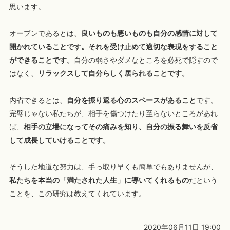
思います。
オープンであるとは、
良いものも悪いものも自分の感情に対して
開かれていることです。それを受け止めて適切な表現をすること
ができることです。
自分の弱さやダメなところを必死で隠すので
はなく、
リラックスして自分らしく居られることです。
内省できるとは、
自分を振り返る心のスペースがあること
です。
完璧じゃない私たちが、相手を傷つけたり至らないところがあれ
ば、
相手の立場になってその痛みを知り、自分の振る舞いを反省
して成長していけることです。
そうした地道な努力は、手っ取り早くも簡単でもありませんが、
私たちを本当の「満たされた人生」に導いてくれるもの
だという
ことを、この研究は教えてくれています。
2020年06月11日 19:00