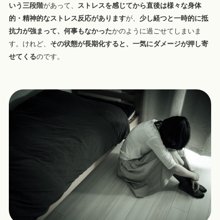
いう三段階
があって、
ストレスを感じてから直後は様々な身体
的・精神的なストレス反応があります
が、
少し経つと一時的に抵
抗力が強まって、何事もなかった
かのように過ごせてしまいま
す。けれど、
その状態が長期化すると、一気にダメージが押し寄
せてくる
のです。