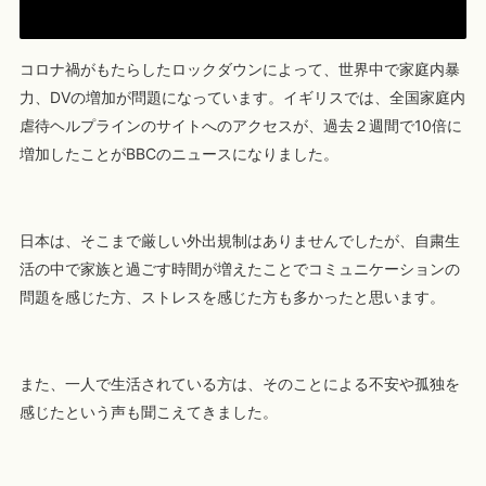
コロナ禍がもたらしたロックダウンによって、世界中で家庭内暴
力、DVの増加が問題になっています。イギリスでは、全国家庭内
虐待ヘルプラインのサイトへのアクセスが、過去２週間で10倍に
増加したことがBBCのニュースになりました。
日本は、そこまで厳しい外出規制はありませんでしたが、自粛生
活の中で家族と過ごす時間が増えたことでコミュニケーションの
問題を感じた方、ストレスを感じた方も多かったと思います。
また、一人で生活されている方は、そのことによる不安や孤独を
感じたという声も聞こえてきました。